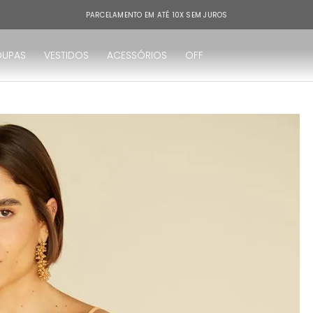
PARCELAMENTO EM ATÉ 10X SEM JUROS
OUPAS
VESTIDOS
ACESSÓRIOS
OFF