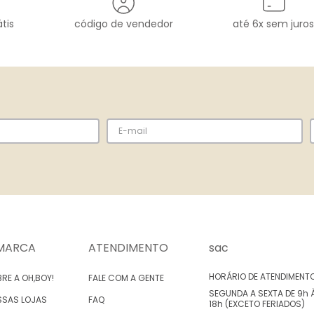
tis
código de vendedor
até 6x sem juros
MARCA
ATENDIMENTO
sac
HORÁRIO DE ATENDIMENT
RE A OH,BOY!
FALE COM A GENTE
SEGUNDA A SEXTA DE 9h 
SSAS LOJAS
FAQ
18h (EXCETO FERIADOS)