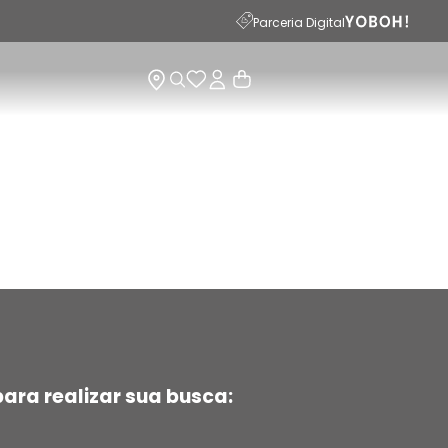
15
Parceria Digital
ara realizar sua busca: