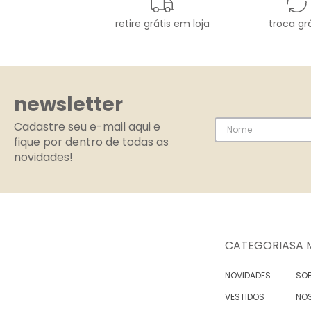
retire grátis em loja
troca grá
newsletter
Cadastre seu e-mail aqui e
fique por dentro de todas as
novidades!
CATEGORIAS
A 
NOVIDADES
SOB
VESTIDOS
NO