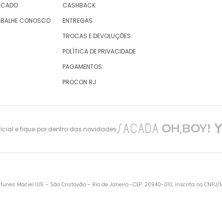
ACADO
CASHBACK
ABALHE CONOSCO
ENTREGAS
TROCAS E DEVOLUÇÕES
POLÍTICA DE PRIVACIDADE
PAGAMENTOS
PROCON RJ
cial e fique por dentro das novidades
nes Maciel 105 – São Cristovão – Rio de Janeiro -CEP: 20940-010, inscrita no CNPJ/