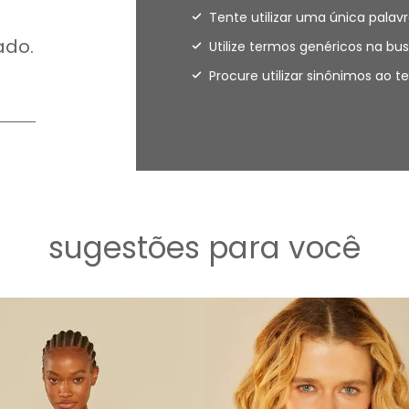
Tente utilizar uma única palavr
ado.
Utilize termos genéricos na bus
Procure utilizar sinônimos ao 
sugestões para você