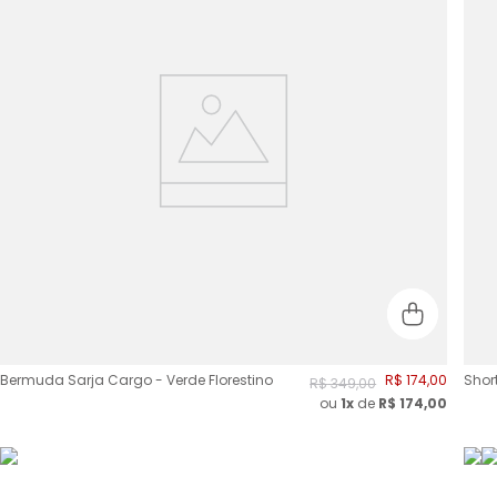
Bermuda Sarja Cargo - Verde Florestino
R$
174
,
00
Shor
R$
349
,
00
ou
1x
de
R$
174,00