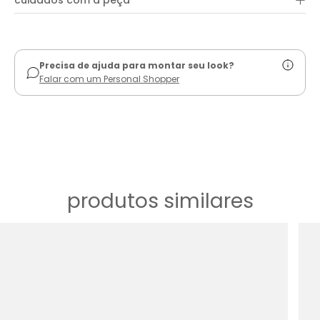
+
cuidados com a peça
ver guia de uso
Precisa de ajuda para montar seu look?
Falar com um Personal Shopper
produtos similares