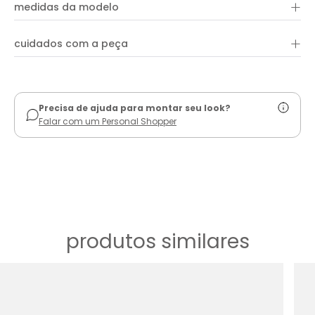
+
medidas da modelo
+
cuidados com a peça
ver guia de uso
Precisa de ajuda para montar seu look?
Falar com um Personal Shopper
produtos similares