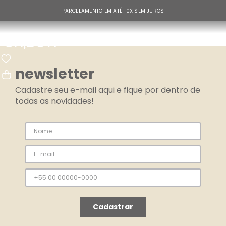
PARCELAMENTO EM ATÉ 10X SEM JUROS
newsletter
Cadastre seu e-mail aqui e fique por dentro de
todas as novidades!
Cadastrar