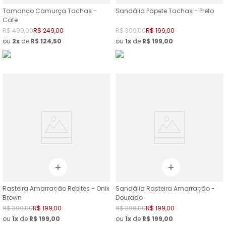
Tamanco Camurça Tachas -
Sandália Papete Tachas - Preto
Cafe
R$
499
,
00
R$
249
,
00
R$
399
,
00
R$
199
,
00
ou
2
de
R$
124
,
50
ou
1
de
R$
199
,
00
Rasteira Amarração Rebites - Onix
Sandália Rasteira Amarração -
Brown
Dourado
R$
399
,
00
R$
199
,
00
R$
398
,
00
R$
199
,
00
ou
1
de
R$
199
,
00
ou
1
de
R$
199
,
00