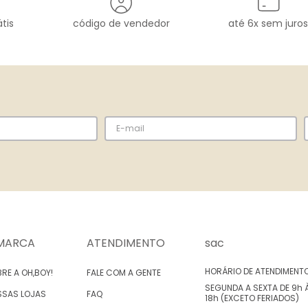
tis
código de vendedor
até 6x sem juros
MARCA
ATENDIMENTO
sac
HORÁRIO DE ATENDIMENT
RE A OH,BOY!
FALE COM A GENTE
SEGUNDA A SEXTA DE 9h 
SSAS LOJAS
FAQ
18h (EXCETO FERIADOS)