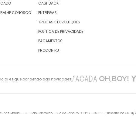
ACADO
CASHBACK
ABALHE CONOSCO
ENTREGAS
TROCAS E DEVOLUÇÕES
POLÍTICA DE PRIVACIDADE
PAGAMENTOS
PROCON RJ
cial e fique por dentro das novidades
nes Maciel 105 – São Cristovão – Rio de Janeiro -CEP: 20940-010, inscrita no CNPJ/