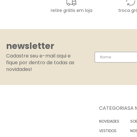
retire grátis em loja
troca grá
newsletter
Cadastre seu e-mail aqui e
fique por dentro de todas as
novidades!
CATEGORIAS
A 
NOVIDADES
SOB
VESTIDOS
NO