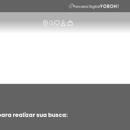
15
Parceria Digital
ara realizar sua busca: