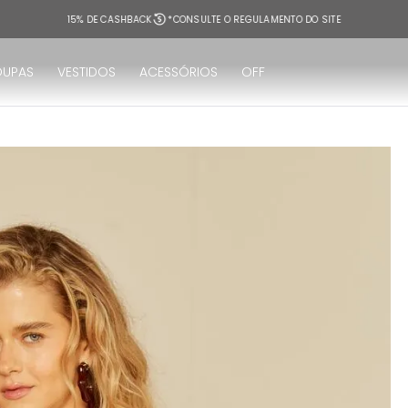
15% DE CASHBACK
*CONSULTE O REGULAMENTO DO SITE
OUPAS
VESTIDOS
ACESSÓRIOS
OFF