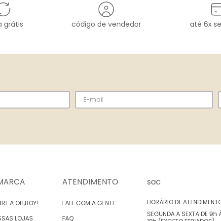
 grátis
código de vendedor
até 6x s
MARCA
ATENDIMENTO
sac
HORÁRIO DE ATENDIMENT
RE A OH,BOY!
FALE COM A GENTE
SEGUNDA A SEXTA DE 9h 
SSAS LOJAS
FAQ