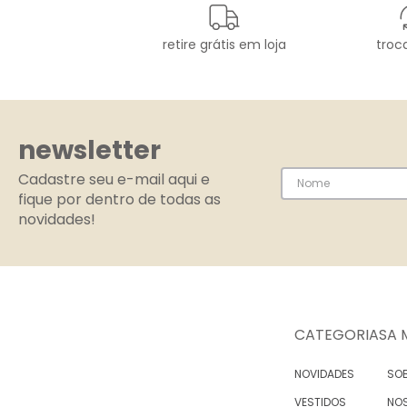
retire grátis em loja
troca
newsletter
Cadastre seu e-mail aqui e
fique por dentro de todas as
novidades!
CATEGORIAS
A 
NOVIDADES
SOB
VESTIDOS
NO