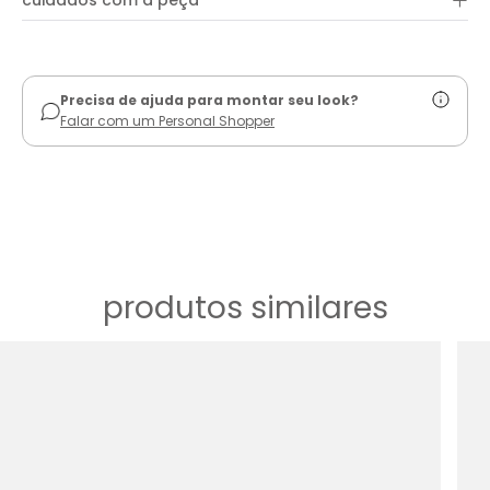
+
cuidados com a peça
ver guia de uso
Precisa de ajuda para montar seu look?
Falar com um Personal Shopper
produtos similares