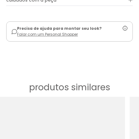
+
cuidados com a peça
ver guia de uso
Precisa de ajuda para montar seu look?
Falar com um Personal Shopper
produtos similares