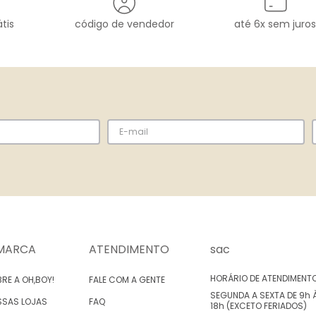
tis
código de vendedor
até 6x sem juros
MARCA
ATENDIMENTO
sac
HORÁRIO DE ATENDIMENT
RE A OH,BOY!
FALE COM A GENTE
SEGUNDA A SEXTA DE 9h 
SSAS LOJAS
FAQ
18h (EXCETO FERIADOS)