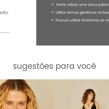
Tente utilizar uma única palavr
ado.
Utilize termos genéricos na bus
Procure utilizar sinônimos ao 
sugestões para você