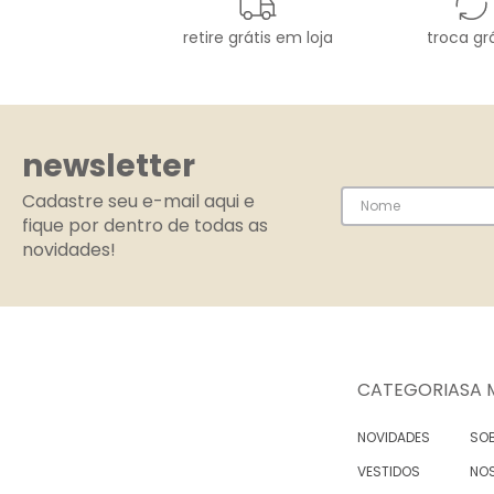
retire grátis em loja
troca grá
newsletter
Cadastre seu e-mail aqui e
fique por dentro de todas as
novidades!
CATEGORIAS
A 
NOVIDADES
SOB
VESTIDOS
NO