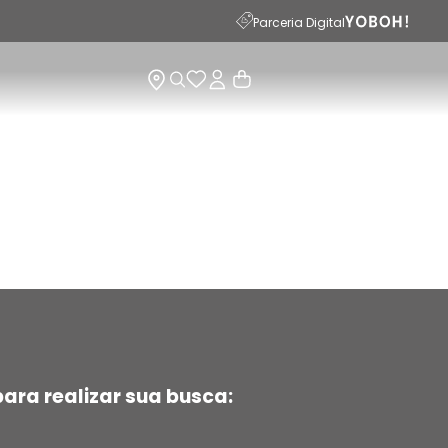
15
Parceria Digital
ara realizar sua busca: