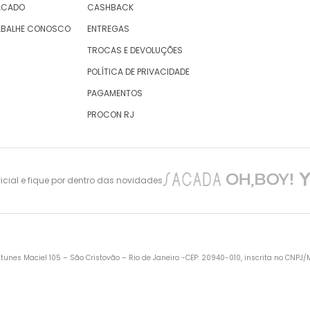
ACADO
CASHBACK
ABALHE CONOSCO
ENTREGAS
TROCAS E DEVOLUÇÕES
POLÍTICA DE PRIVACIDADE
PAGAMENTOS
PROCON RJ
cial e fique por dentro das novidades
nes Maciel 105 – São Cristovão – Rio de Janeiro -CEP: 20940-010, inscrita no CNPJ/