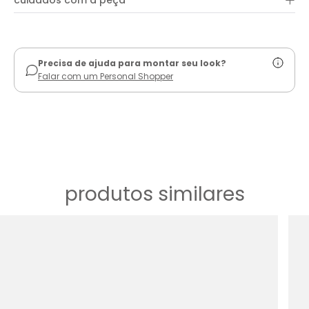
+
cuidados com a peça
ver guia de uso
Precisa de ajuda para montar seu look?
Falar com um Personal Shopper
produtos similares