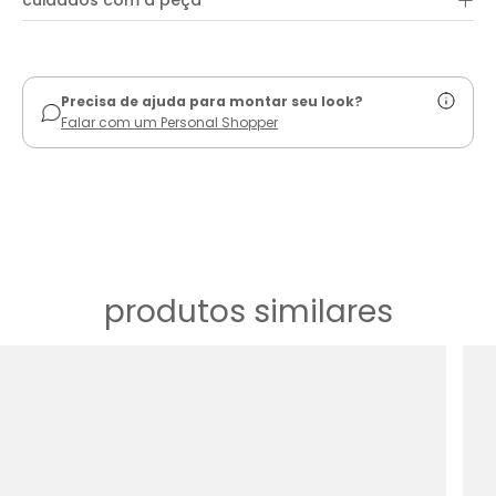
+
cuidados com a peça
ver guia de uso
Precisa de ajuda para montar seu look?
Falar com um Personal Shopper
produtos similares