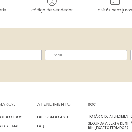
tis
código de vendedor
até 6x sem juros
MARCA
ATENDIMENTO
sac
HORÁRIO DE ATENDIMENT
RE A OH,BOY!
FALE COM A GENTE
SEGUNDA A SEXTA DE 9h 
SSAS LOJAS
FAQ
18h (EXCETO FERIADOS)