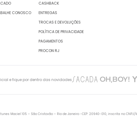
ACADO
CASHBACK
ABALHE CONOSCO
ENTREGAS
TROCAS E DEVOLUÇÕES
POLÍTICA DE PRIVACIDADE
PAGAMENTOS
PROCON RJ
cial e fique por dentro das novidades
nes Maciel 105 – São Cristovão – Rio de Janeiro -CEP: 20940-010, inscrita no CNPJ/