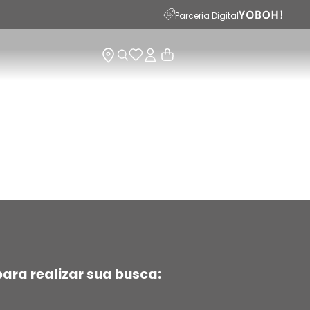
15
Parceria Digital
ara realizar sua busca: