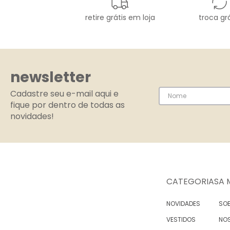
retire grátis em loja
troca grá
newsletter
Cadastre seu e-mail aqui e
fique por dentro de todas as
novidades!
CATEGORIAS
A 
NOVIDADES
SOB
VESTIDOS
NO