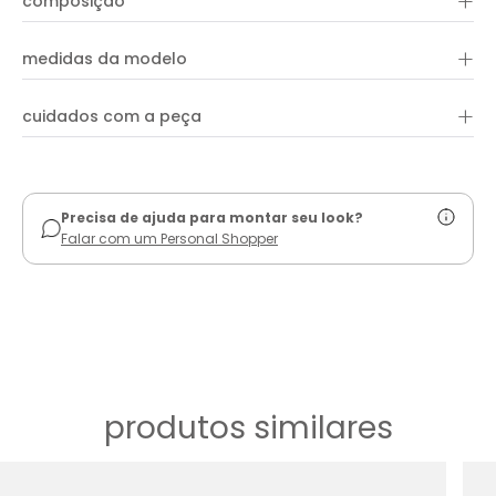
+
composição
+
medidas da modelo
+
cuidados com a peça
ver guia de uso
Precisa de ajuda para montar seu look?
Falar com um Personal Shopper
produtos similares