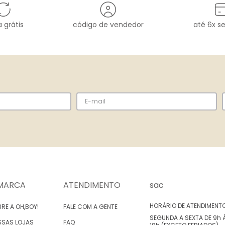
 grátis
código de vendedor
até 6x s
MARCA
ATENDIMENTO
sac
HORÁRIO DE ATENDIMENT
RE A OH,BOY!
FALE COM A GENTE
SEGUNDA A SEXTA DE 9h 
SSAS LOJAS
FAQ