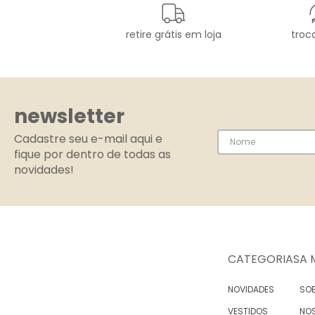
retire grátis em loja
troca
newsletter
Cadastre seu e-mail aqui e
fique por dentro de todas as
novidades!
CATEGORIAS
A 
NOVIDADES
SOB
VESTIDOS
NO