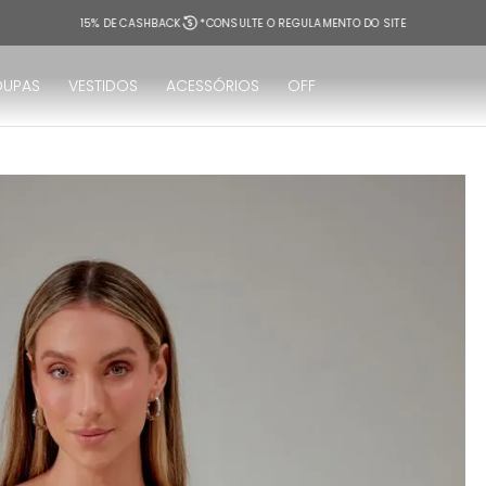
E CASHBACK
*CONSULTE O REGULAMENTO DO SITE
OUPAS
VESTIDOS
ACESSÓRIOS
OFF