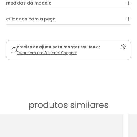
+
medidas da modelo
+
cuidados com a peça
ver guia de uso
Precisa de ajuda para montar seu look?
Falar com um Personal Shopper
produtos similares