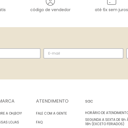
tis
código de vendedor
até 6x sem juros
MARCA
ATENDIMENTO
sac
HORÁRIO DE ATENDIMENT
RE A OH,BOY!
FALE COM A GENTE
SEGUNDA A SEXTA DE 9h 
SSAS LOJAS
FAQ
18h (EXCETO FERIADOS)