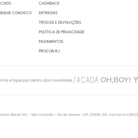
ACADO
CASHBACK
ABALHE CONOSCO
ENTREGAS
TROCAS E DEVOLUÇÕES
POLÍTICA DE PRIVACIDADE
PAGAMENTOS
PROCON RJ
cial e fique por dentro das novidades
nes Maciel 105 – São Cristovão – Rio de Janeiro -CEP: 20940-010, inscrita no CNPJ/