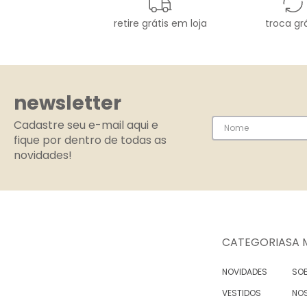
retire grátis em loja
troca grá
newsletter
Cadastre seu e-mail aqui e
fique por dentro de todas as
novidades!
CATEGORIAS
A 
NOVIDADES
SOB
VESTIDOS
NO