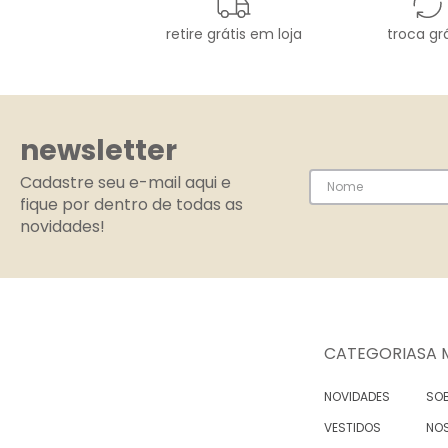
retire grátis em loja
troca grá
newsletter
Cadastre seu e-mail aqui e
fique por dentro de todas as
novidades!
CATEGORIAS
A 
NOVIDADES
SOB
VESTIDOS
NO