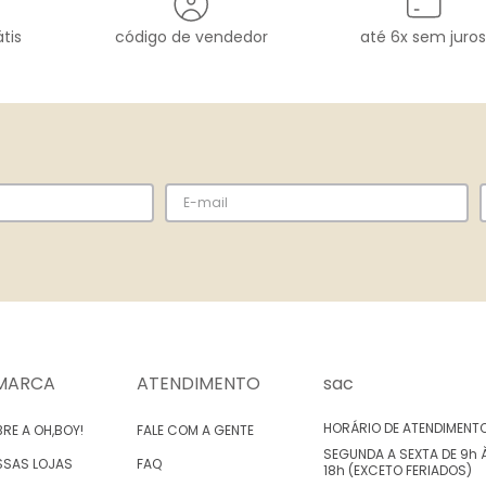
tis
código de vendedor
até 6x sem juros
MARCA
ATENDIMENTO
sac
HORÁRIO DE ATENDIMENT
RE A OH,BOY!
FALE COM A GENTE
SEGUNDA A SEXTA DE 9h 
SSAS LOJAS
FAQ
18h (EXCETO FERIADOS)