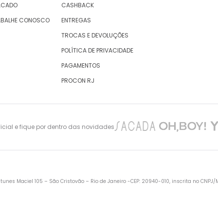
ACADO
CASHBACK
ABALHE CONOSCO
ENTREGAS
TROCAS E DEVOLUÇÕES
POLÍTICA DE PRIVACIDADE
PAGAMENTOS
PROCON RJ
cial e fique por dentro das novidades
nes Maciel 105 – São Cristovão – Rio de Janeiro -CEP: 20940-010, inscrita no CNPJ/