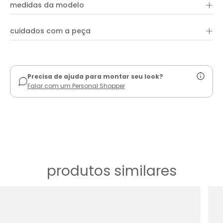
+
medidas da modelo
+
cuidados com a peça
ver guia de uso
Precisa de ajuda para montar seu look?
Falar com um Personal Shopper
produtos similares