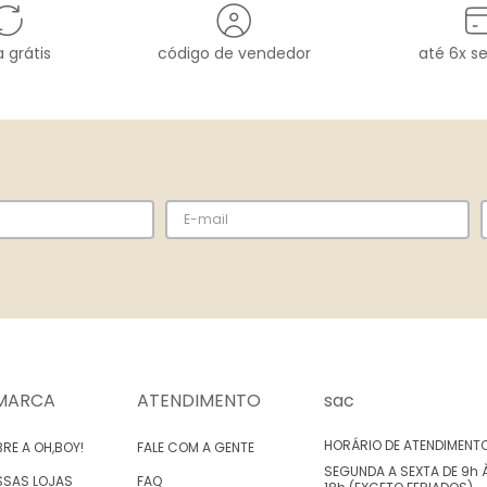
 grátis
código de vendedor
até 6x s
MARCA
ATENDIMENTO
sac
HORÁRIO DE ATENDIMENT
RE A OH,BOY!
FALE COM A GENTE
SEGUNDA A SEXTA DE 9h 
SSAS LOJAS
FAQ