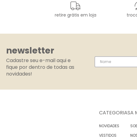
retire grátis em loja
troca
newsletter
Cadastre seu e-mail aqui e
fique por dentro de todas as
novidades!
CATEGORIAS
A 
NOVIDADES
SOB
VESTIDOS
NO