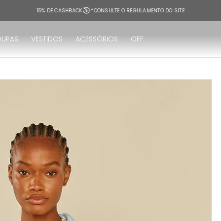
15% DE CASHBACK
*CONSULTE O REGULAMENTO DO SITE
OUPAS
VESTIDOS
ACESSÓRIOS
OFF