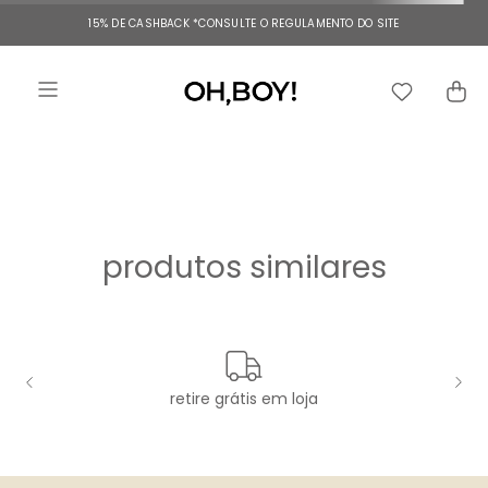
15% DE CASHBACK
*CONSULTE O REGULAMENTO DO SITE
produtos similares
retire grátis em loja