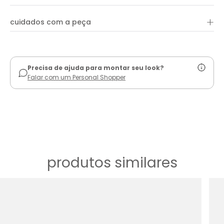
looks descontraídos e cheios de estilo.
+
cuidados com a peça
ver guia de uso
Precisa de ajuda para montar seu look?
Falar com um Personal Shopper
produtos similares