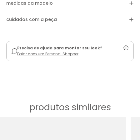
+
conforto e um visual moderno.
medidas da modelo
+
cuidados com a peça
ver guia de uso
Precisa de ajuda para montar seu look?
Falar com um Personal Shopper
produtos similares