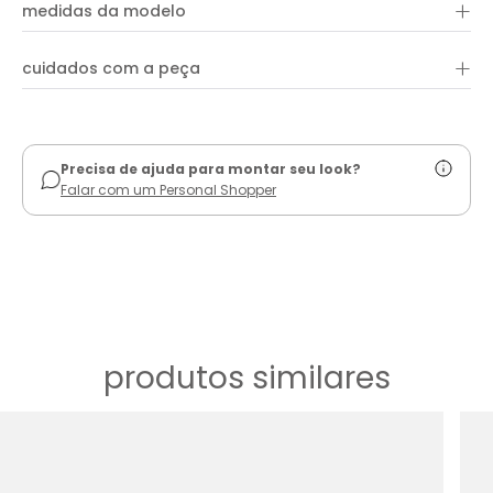
+
medidas da modelo
+
cuidados com a peça
ver guia de uso
Precisa de ajuda para montar seu look?
Falar com um Personal Shopper
produtos similares