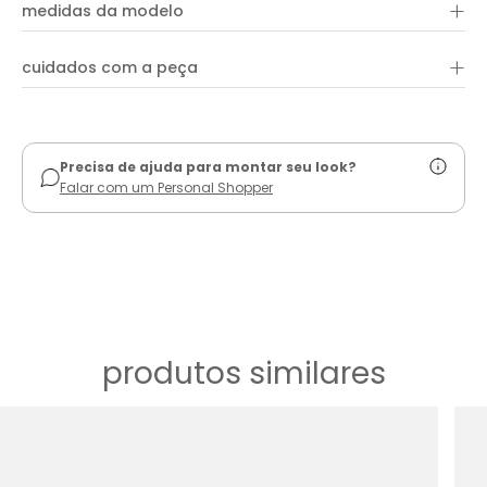
+
medidas da modelo
+
cuidados com a peça
ver guia de uso
Precisa de ajuda para montar seu look?
Falar com um Personal Shopper
produtos similares