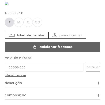
:
Tamanho
P
P
M
G
GG
tabela de medidas
provador virtual
adicionar à sacola
calcule o frete
não sei meu cep
+
descrição
+
composição