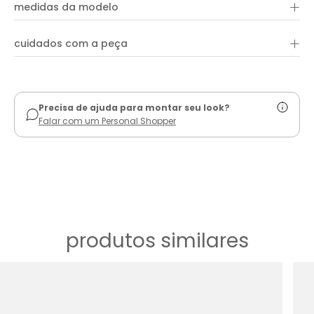
+
medidas da modelo
+
cuidados com a peça
ver guia de uso
Precisa de ajuda para montar seu look?
Falar com um Personal Shopper
produtos similares