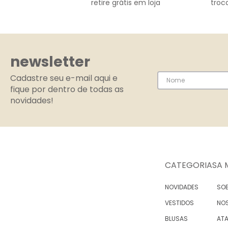
retire grátis em loja
troca
newsletter
Cadastre seu e-mail aqui e
fique por dentro de todas as
novidades!
CATEGORIAS
A 
NOVIDADES
SOB
VESTIDOS
NO
BLUSAS
AT