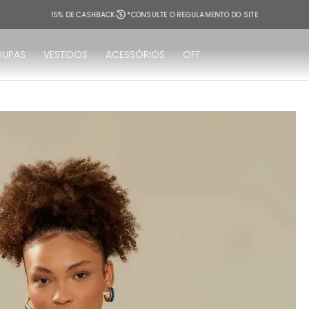
15% DE CASHBACK
*CONSULTE O REGULAMENTO DO SITE
OUPAS
VESTIDOS
ACESSÓRIOS
OFF