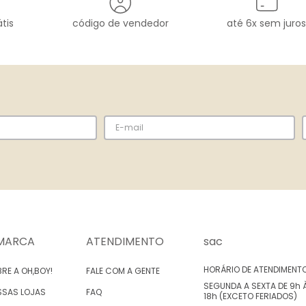
tis
código de vendedor
até 6x sem juros
MARCA
ATENDIMENTO
sac
HORÁRIO DE ATENDIMENT
RE A OH,BOY!
FALE COM A GENTE
SEGUNDA A SEXTA DE 9h 
SSAS LOJAS
FAQ
18h (EXCETO FERIADOS)