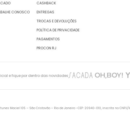
ACADO
CASHBACK
ABALHE CONOSCO
ENTREGAS
TROCAS E DEVOLUÇÕES
POLÍTICA DE PRIVACIDADE
PAGAMENTOS
PROCON RJ
cial e fique por dentro das novidades
nes Maciel 105 – São Cristovão – Rio de Janeiro -CEP: 20940-010, inscrita no CNPJ/