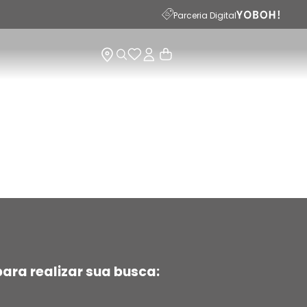
15
Parceria Digital
ara realizar sua busca: