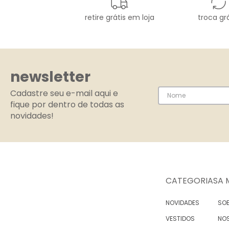
retire grátis em loja
troca grá
newsletter
Cadastre seu e-mail aqui e
fique por dentro de todas as
novidades!
CATEGORIAS
A 
NOVIDADES
SOB
VESTIDOS
NO