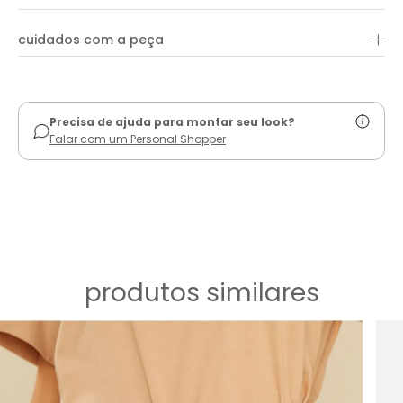
+
cuidados com a peça
ver guia de uso
Precisa de ajuda para montar seu look?
Falar com um Personal Shopper
produtos similares