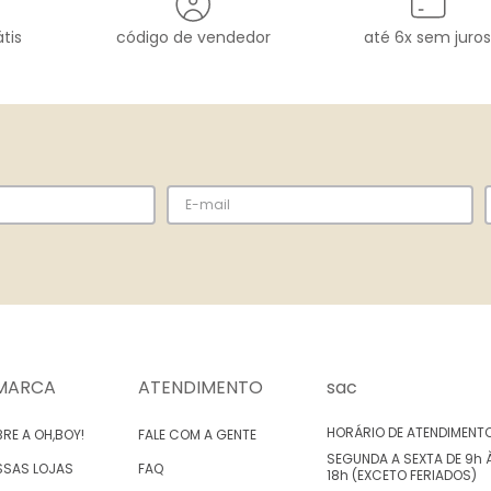
tis
código de vendedor
até 6x sem juros
MARCA
ATENDIMENTO
sac
HORÁRIO DE ATENDIMENT
RE A OH,BOY!
FALE COM A GENTE
SEGUNDA A SEXTA DE 9h 
SSAS LOJAS
FAQ
18h (EXCETO FERIADOS)