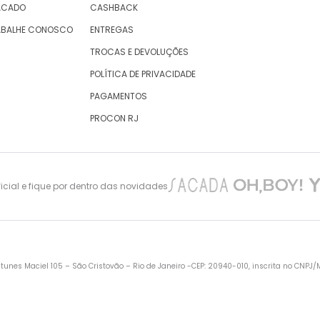
ACADO
CASHBACK
ABALHE CONOSCO
ENTREGAS
TROCAS E DEVOLUÇÕES
POLÍTICA DE PRIVACIDADE
PAGAMENTOS
PROCON RJ
cial e fique por dentro das novidades
nes Maciel 105 – São Cristovão – Rio de Janeiro -CEP: 20940-010, inscrita no CNPJ/