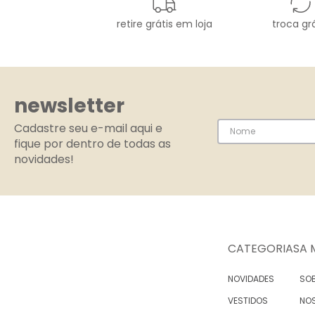
retire grátis em loja
troca grá
newsletter
Cadastre seu e-mail aqui e
fique por dentro de todas as
novidades!
CATEGORIAS
A 
NOVIDADES
SOB
VESTIDOS
NO