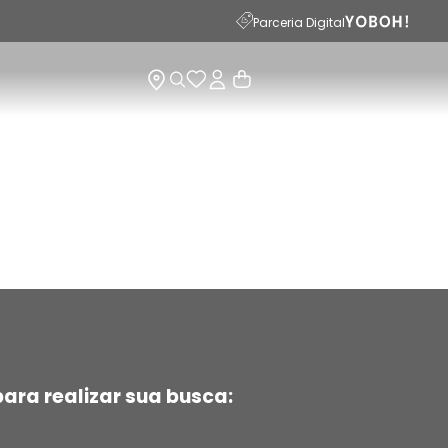
15
Parceria Digital
ara realizar sua busca: