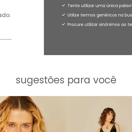
Tente utilizar uma única palavr
ado.
Utilize termos genéricos na bus
Procure utilizar sinônimos ao 
sugestões para você