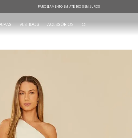
PARCELAMENTO EM ATÉ 10X SEM JUROS
OUPAS
VESTIDOS
ACESSÓRIOS
OFF