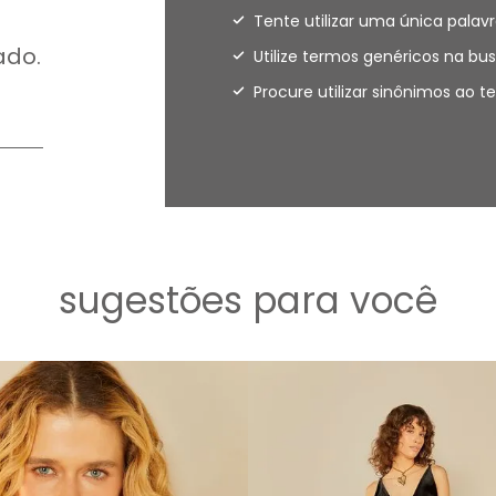
Tente utilizar uma única palavr
ado.
Utilize termos genéricos na bus
Procure utilizar sinônimos ao 
sugestões para você