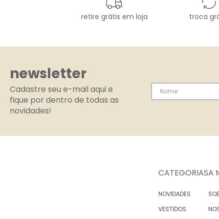
retire grátis em loja
troca grá
newsletter
Cadastre seu e-mail aqui e
fique por dentro de todas as
novidades!
CATEGORIAS
A 
NOVIDADES
SOB
VESTIDOS
NO