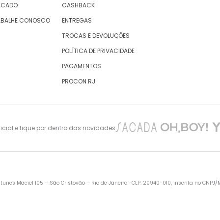
ACADO
CASHBACK
ABALHE CONOSCO
ENTREGAS
TROCAS E DEVOLUÇÕES
POLÍTICA DE PRIVACIDADE
PAGAMENTOS
PROCON RJ
cial e fique por dentro das novidades
nes Maciel 105 – São Cristovão – Rio de Janeiro -CEP: 20940-010, inscrita no CNPJ/