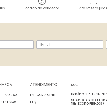
tis
código de vendedor
até 6x sem juros
MARCA
ATENDIMENTO
sac
HORÁRIO DE ATENDIMENT
RE A OH,BOY!
FALE COM A GENTE
SEGUNDA A SEXTA DE 9h 
SSAS LOJAS
FAQ
18h (EXCETO FERIADOS)