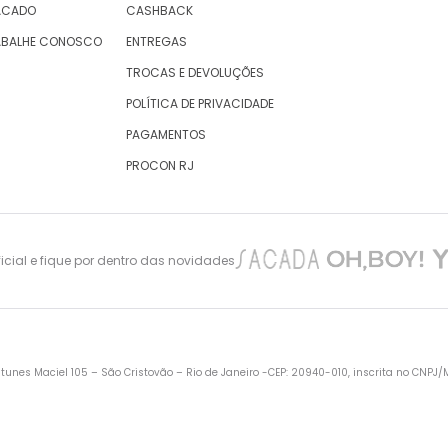
ACADO
CASHBACK
ABALHE CONOSCO
ENTREGAS
TROCAS E DEVOLUÇÕES
POLÍTICA DE PRIVACIDADE
PAGAMENTOS
PROCON RJ
cial e fique por dentro das novidades
nes Maciel 105 – São Cristovão – Rio de Janeiro -CEP: 20940-010, inscrita no CNPJ/