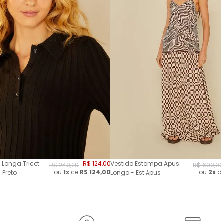
 Longa Tricot
R$
124
,
00
Vestido Estampa Apus
R$
249
,
00
R$
699
,
0
ou
1x
de
R$
124,00
ou
2
x
d
 Preto
Longo - Est Apus