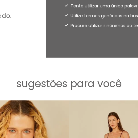
Tente utilizar uma única palavr
ado.
Utilize termos genéricos na bus
Procure utilizar sinônimos ao 
sugestões para você