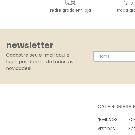
retire grátis em loja
troca grá
newsletter
Cadastre seu e-mail aqui e
fique por dentro de todas as
novidades!
CATEGORIAS
A 
NOVIDADES
SOB
VESTIDOS
NO