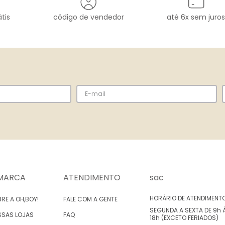
tis
código de vendedor
até 6x sem juros
MARCA
ATENDIMENTO
sac
HORÁRIO DE ATENDIMENT
RE A OH,BOY!
FALE COM A GENTE
SEGUNDA A SEXTA DE 9h 
SSAS LOJAS
FAQ
18h (EXCETO FERIADOS)