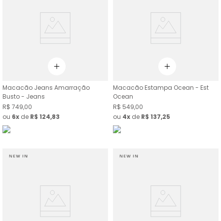
Macacão Jeans Amarração
Macacão Estampa Ocean - Est
Busto - Jeans
Ocean
R$
749
,
00
R$
549
,
00
ou
6
de
R$
124
,
83
ou
4
de
R$
137
,
25