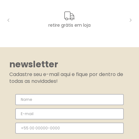
retire grátis em loja
newsletter
Cadastre seu e-mail aqui e fique por dentro de
todas as novidades!