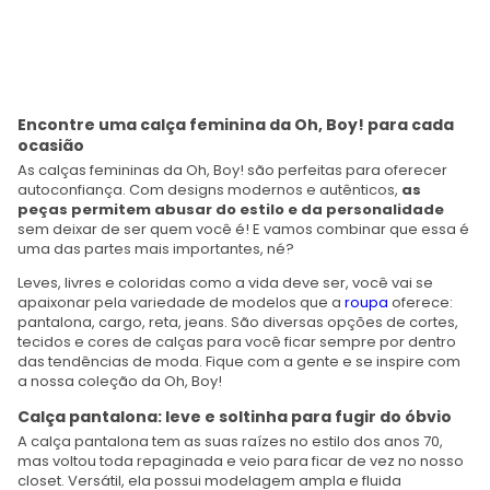
Encontre uma calça feminina da Oh, Boy! para cada
ocasião
As calças femininas da Oh, Boy! são perfeitas para oferecer
autoconfiança. Com designs modernos e autênticos,
as
peças permitem abusar do estilo e da personalidade
sem deixar de ser quem você é! E vamos combinar que essa é
uma das partes mais importantes, né?
Leves, livres e coloridas como a vida deve ser, você vai se
apaixonar pela variedade de modelos que a
roupa
oferece:
pantalona, cargo, reta, jeans. São diversas opções de cortes,
tecidos e cores de calças para você ficar sempre por dentro
das tendências de moda. Fique com a gente e se inspire com
a nossa coleção da Oh, Boy!
Calça pantalona: leve e soltinha para fugir do óbvio
A calça pantalona tem as suas raízes no estilo dos anos 70,
mas voltou toda repaginada e veio para ficar de vez no nosso
closet. Versátil, ela possui modelagem ampla e fluida