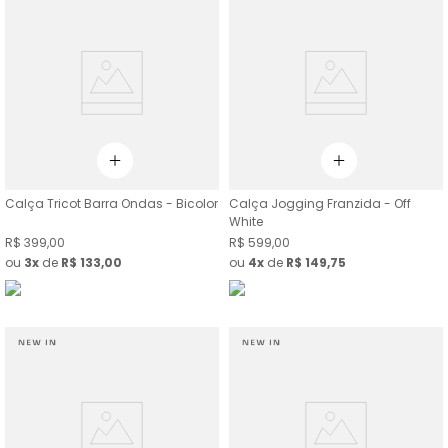
Calça Tricot Barra Ondas - Bicolor
Calça Jogging Franzida - Off
White
R$
399
,
00
R$
599
,
00
ou
3
de
R$
133
,
00
ou
4
de
R$
149
,
75