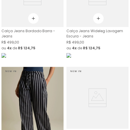
Calça Jeans Bordado Barra -
Calça Jeans Wideleg Lavagem
Jeans
Escura - Jeans
R$
499
,
00
R$
499
,
00
ou
4
de
R$
124
,
75
ou
4
de
R$
124
,
75