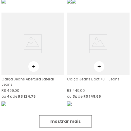
Calça Jeans Abertura Lateral -
Calça Jeans Boot 70 - Jeans
Jeans
R$
499
,
00
R$
449
,
00
ou
4
de
R$
124
,
75
ou
3
de
R$
149
,
66
mostrar mais