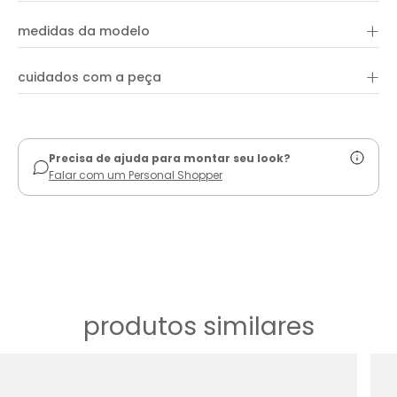
+
medidas da modelo
+
cuidados com a peça
ver guia de uso
Precisa de ajuda para montar seu look?
Falar com um Personal Shopper
produtos similares