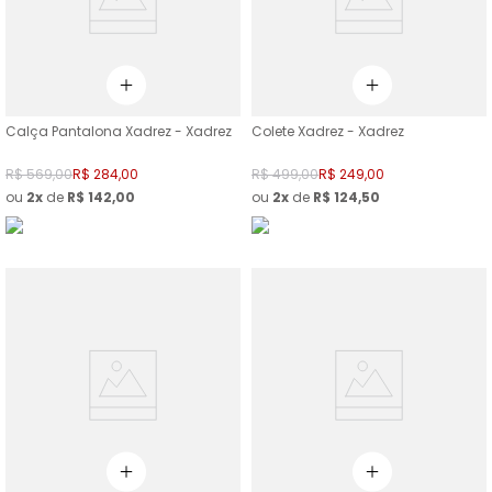
Calça Pantalona Xadrez - Xadrez
Colete Xadrez - Xadrez
R$
569
,
00
R$
284
,
00
R$
499
,
00
R$
249
,
00
ou
2
de
R$
142
,
00
ou
2
de
R$
124
,
50