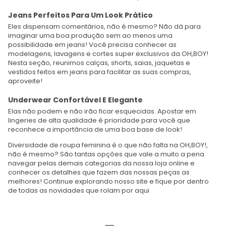
Jeans Perfeitos Para Um Look Prático
Eles dispensam comentários, não é mesmo? Não dá para
imaginar uma boa produção sem ao menos uma
possibilidade em jeans! Você precisa conhecer as
modelagens, lavagens e cortes super exclusivos da OH,BOY!
Nesta seção, reunimos calças, shorts, saias, jaquetas e
vestidos feitos em jeans para facilitar as suas compras,
aproveite!
Underwear Confortável E Elegante
Elas não podem e não irão ficar esquecidas. Apostar em
lingeries de alta qualidade é prioridade para você que
reconhece a importância de uma boa base de look!
Diversidade de roupa feminina é o que não falta na OH,BOY!,
não é mesmo? São tantas opções que vale a muito a pena
navegar pelas demais categorias da nossa loja online e
conhecer os detalhes que fazem das nossas peças as
melhores! Continue explorando nosso site e fique por dentro
de todas as novidades que rolam por aqui