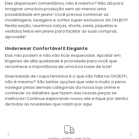
Eles dispensam comentários, não é mesmo? Não dá para
imaginar uma boa produção sem ao menos uma
possibilidade em jeans! Você precisa conhecer as
modelagens, lavagens e cortes super exclusivos da OH,BOY!
Nesta seção, reunimos calças, shorts, saias, jaquetas e
vestidos feitos em jeans para facilitar as suas compras,
aproveite!
Underwear Confortável E Elegante
Elas não podem e não irão ficar esquecidas. Apostar em
lingeries de alta qualidade é prioridade para você que
reconhece a importância de uma boa base de look!
Diversidade de roupa feminina é o que não falta na OH,BOY!,
não é mesmo? São tantas opções que vale a muito a pena
navegar pelas demais categorias da nossa loja online e
conhecer os detalhes que fazem das nossas peças as
melhores! Continue explorando nosso site e fique por dentro
de todas as novidades que rolam por aqui