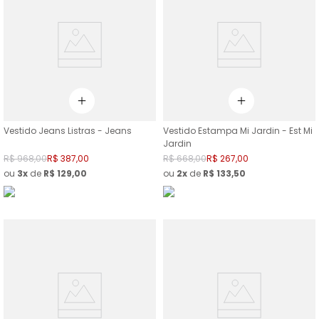
Vestido Jeans Listras - Jeans
Vestido Estampa Mi Jardin - Est Mi
Jardin
R$
968
,
00
R$
387
,
00
R$
668
,
00
R$
267
,
00
ou
3
de
R$
129
,
00
ou
2
de
R$
133
,
50