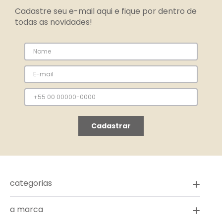
Cadastre seu e-mail aqui e fique por dentro de
todas as novidades!
Cadastrar
categorias
a marca
novidades