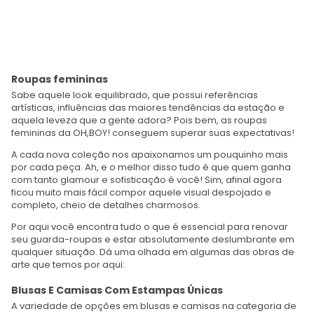
Roupas femininas
Sabe aquele look equilibrado, que possui referências
artísticas, influências das maiores tendências da estação e
aquela leveza que a gente adora? Pois bem, as roupas
femininas da OH,BOY! conseguem superar suas expectativas!
A cada nova coleção nos apaixonamos um pouquinho mais
por cada peça. Ah, e o melhor disso tudo é que quem ganha
com tanto glamour e sofisticação é você! Sim, afinal agora
ficou muito mais fácil compor aquele visual despojado e
completo, cheio de detalhes charmosos.
Por aqui você encontra tudo o que é essencial para renovar
seu guarda-roupas e estar absolutamente deslumbrante em
qualquer situação. Dá uma olhada em algumas das obras de
arte que temos por aqui:
Blusas E Camisas Com Estampas Únicas
A variedade de opções em blusas e camisas na categoria de